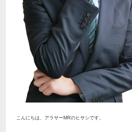
こんにちは、アラサーMRのヒサシです。