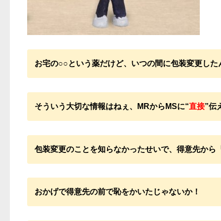
お宅の○○という薬だけど、いつの間に包装変更した
そういう大切な情報はねぇ、MRからMSに“
直接
”伝
包装変更のことを知らなかったせいで、得意先から
おかげで得意先の前で恥をかいたじゃないか！