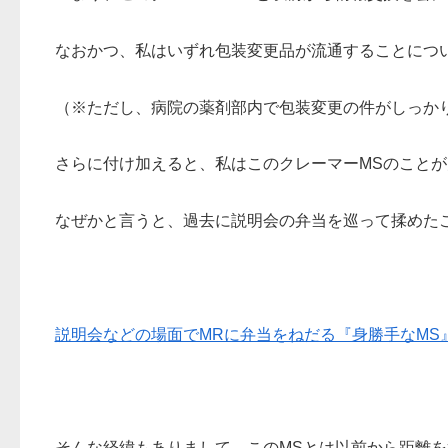
なおかつ、私はいずれ包装変更品が流通することにつ
（※ただし、病院の薬剤部内で包装変更の件がしっか
さらに付け加えると、私はこのクレーマーMSのこと
なぜかと言うと、過去に説明会の弁当を巡って揉めた
説明会などの場面でMRに弁当をねだる『身勝手なMS
そんな経緯もありまして、このMSとは以前から距離