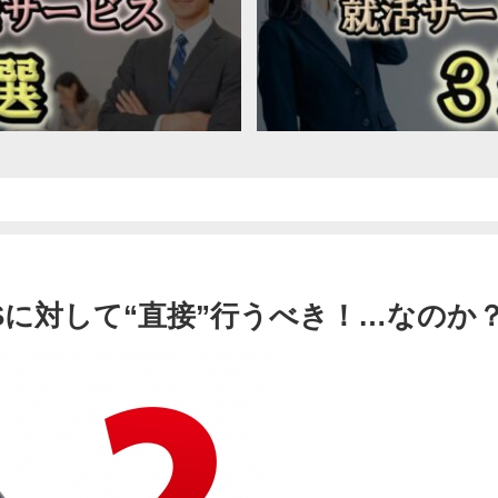
Sに対して“直接”行うべき！…なのか