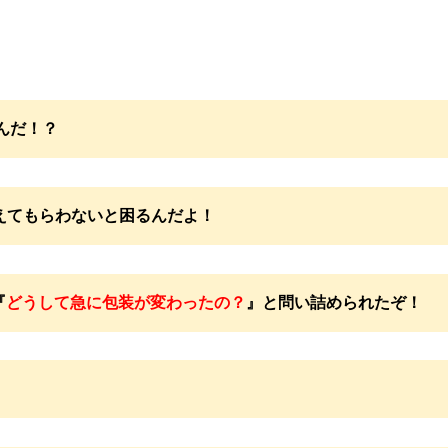
んだ！？
えてもらわないと困るんだよ！
『
どうして急に包装が変わったの？
』と問い詰められたぞ！