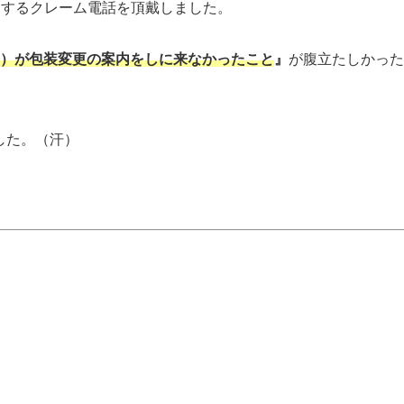
関するクレーム電話を頂戴しました。
シ）が包装変更の案内をしに来なかったこと
』
が腹立たしかった
した。（汗）