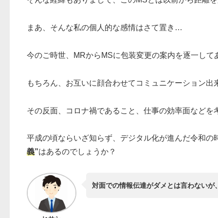
まあ、そんな私の個人的な感情はさて置き…
今のご時世、MRからMSに包装変更の案内を逐一して
もちろん、お互いに顔合わせてコミュニケーション出
その反面、コロナ禍であること、仕事の効率面などを
平成の頃ならいざ知らず、デジタル化が進んだ令和の時
義
”
はあるのでしょうか？
対面での情報伝達がダメとは言わないが