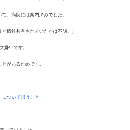
いて、病院には案内済みでした。
りと情報共有されていたかは不明。）
が大嫌いです。
ことがあるためです。
』について思うこと
を置いていました。