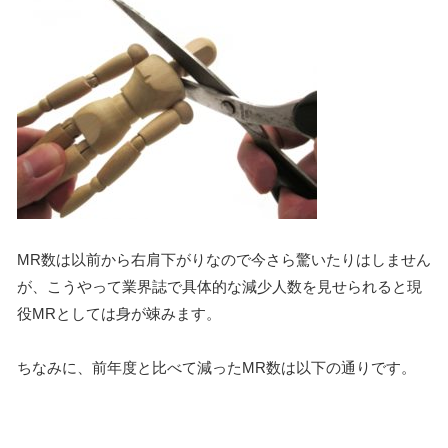
MR数は以前から右肩下がりなので今さら驚いたりはしません
が、こうやって業界誌で具体的な減少人数を見せられると現
役MRとしては身が竦みます。
ちなみに、前年度と比べて減ったMR数は以下の通りです。