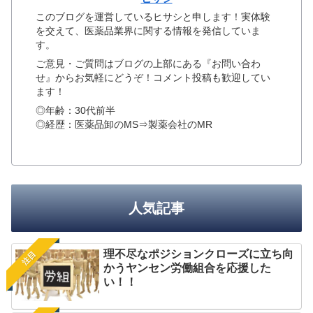
このブログを運営しているヒサシと申します！実体験
を交えて、医薬品業界に関する情報を発信していま
す。
ご意見・ご質問はブログの上部にある『お問い合わ
せ』からお気軽にどうぞ！コメント投稿も歓迎してい
ます！
◎年齢：30代前半
◎経歴：医薬品卸のMS⇒製薬会社のMR
人気記事
理不尽なポジションクローズに立ち向
注目
かうヤンセン労働組合を応援した
い！！