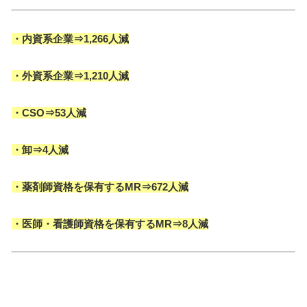
・内資系企業⇒1,266人減
・外資系企業⇒1,210人減
・CSO⇒53人減
・卸⇒4人減
・薬剤師資格を保有するMR⇒672人減
・医師・看護師資格を保有するMR⇒8人減