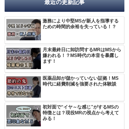
最近の更新記事
激務により中堅MSが新人を指導する
ための時間的余裕を失っている！？
月末最終日に卸訪問するMRはMSから
嫌われる！？MS時代の本音を暴露し
ます！
医薬品卸が儲かっていない証拠！MS
時代に経費削減を強要された体験談
初対面で“イヤ～な感じ”がするMSの
特徴とは？現役MRの視点から考えて
みる！