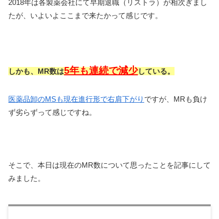
2018年は各製薬会社にて早期退職（リストラ）が相次ぎまし
たが、いよいよここまで来たかって感じです。
5年も連続で減少
しかも、MR数は
している。
医薬品卸のMSも現在進行形で右肩下がり
ですが、MRも負け
ず劣らずって感じですね。
そこで、本日は現在のMR数について思ったことを記事にして
みました。