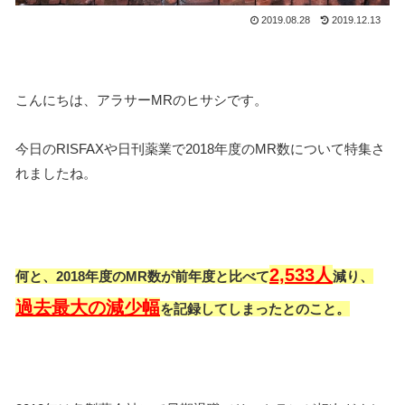
2019.08.28
2019.12.13
こんにちは、アラサーMRのヒサシです。
今日のRISFAXや日刊薬業で2018年度のMR数について特集さ
れましたね。
2,533人
何と、2018年度のMR数が前年度と比べて
減り、
過去最大の減少幅
を記録してしまったとのこと。