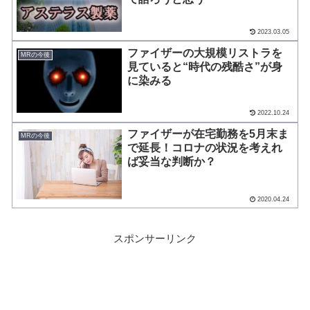
2023.03.05
ファイザーの大規模リストラを
MRの今後
見ていると“時代の残酷さ”が身
に染みる
2022.10.24
ファイザーが在宅勤務を5月末ま
MRの今後
で延長！コロナの状況を考えれ
ば妥当な判断か？
2020.04.24
スポンサーリンク