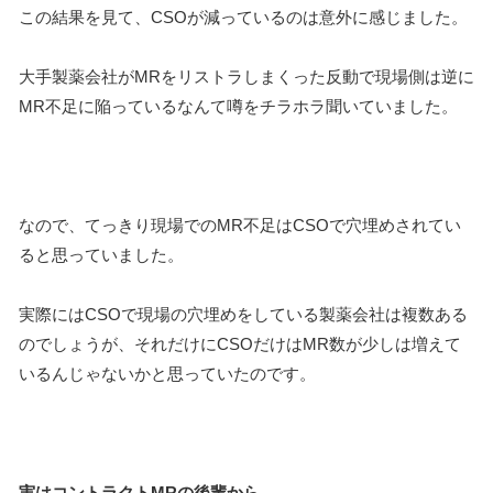
この結果を見て、CSOが減っているのは意外に感じました。
大手製薬会社がMRをリストラしまくった反動で現場側は逆に
MR不足に陥っているなんて噂をチラホラ聞いていました。
なので、てっきり現場でのMR不足はCSOで穴埋めされてい
ると思っていました。
実際にはCSOで現場の穴埋めをしている製薬会社は複数ある
のでしょうが、それだけにCSOだけはMR数が少しは増えて
いるんじゃないかと思っていたのです。
実はコントラクトMRの後輩から、