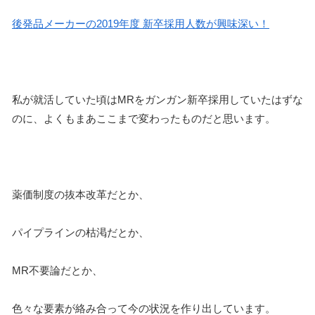
後発品メーカーの2019年度 新卒採用人数が興味深い！
私が就活していた頃はMRをガンガン新卒採用していたはずな
のに、よくもまあここまで変わったものだと思います。
薬価制度の抜本改革だとか、
パイプラインの枯渇だとか、
MR不要論だとか、
色々な要素が絡み合って今の状況を作り出しています。