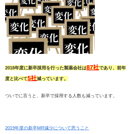
87社
2018年度に新卒採用を行った製薬会社は
であり、
前年
5社
度と比べて
減っています。
ついでに言うと、新卒で採用する人数も減っています。
2019年度の新卒MR減少について思うこと