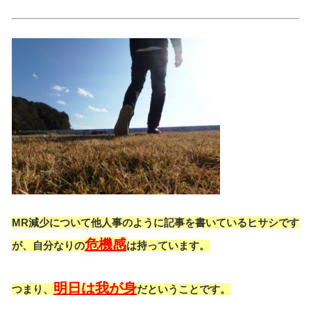
MR減少について他人事のように記事を書いているヒサシです
危機感
が、自分なりの
は持っています。
明日は我が身
つまり、
だということです。