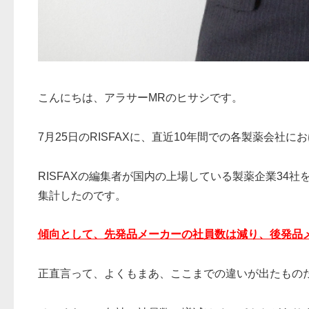
こんにちは、アラサーMRのヒサシです。
7月25日のRISFAXに、直近10年間での各製薬会社
RISFAXの編集者が国内の上場している製薬企業34社
集計したのです。
傾向として、先発品メーカーの社員数は減り、後発品
正直言って、よくもまあ、ここまでの違いが出たもの