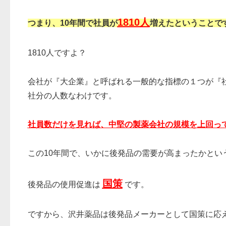
1810人
つまり、10年間で社員が
増えたということで
1810人ですよ？
会社が『大企業』と呼ばれる一般的な指標の１つが『社
社分の人数なわけです。
社員数だけを見れば、中堅の製薬会社の規模を上回っ
この10年間で、いかに後発品の需要が高まったかとい
国策
後発品の使用促進は
です。
ですから、沢井薬品は後発品メーカーとして国策に応