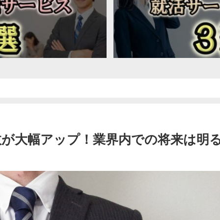
数が大幅アップ！業界内での将来は明