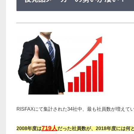
RISFAXにて集計された34社中、最も社員数が増えて
719人
2008年度は
だった社員数が、2018年度には何