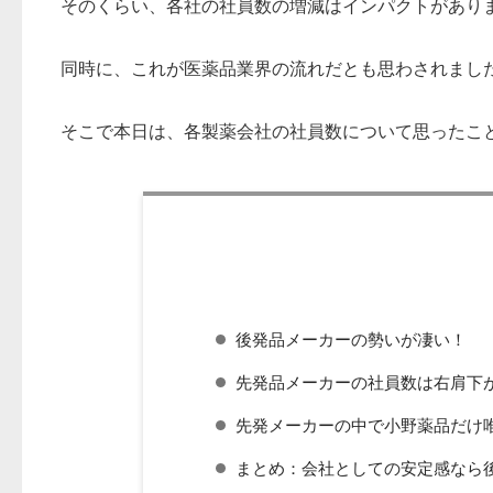
そのくらい、各社の社員数の増減はインパクトがあり
同時に、これが医薬品業界の流れだとも思わされまし
そこで本日は、各製薬会社の社員数について思ったこ
後発品メーカーの勢いが凄い！
先発品メーカーの社員数は右肩下
先発メーカーの中で小野薬品だけ
まとめ：会社としての安定感なら