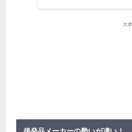
スポ
後発品メーカーの勢いが凄い！