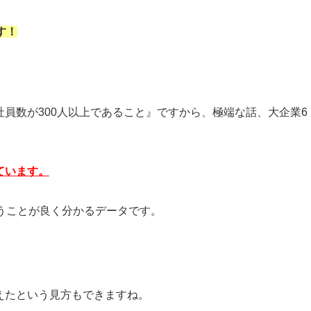
す！
員数が300人以上であること』ですから、極端な話、大企業6
ています。
うことが良く分かるデータです。
えたという見方もできますね。