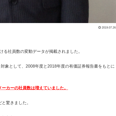
2019.07.26
における社員数の変動データが掲載されました。
を対象として、2008年度と2018年度の有価証券報告書をもとに
メーカーの社員数は増えていました。
だと驚きました。