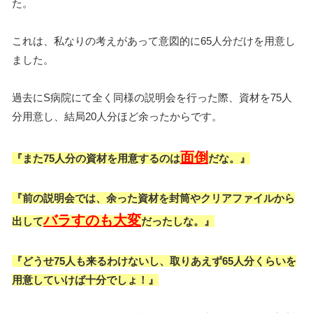
た。
これは、私なりの考えがあって意図的に65人分だけを用意し
ました。
過去にS病院にて全く同様の説明会を行った際、資材を75人
分用意し、結局20人分ほど余ったからです。
面倒
『また75人分の資材を用意するのは
だな。』
『前の説明会では、余った資材を封筒やクリアファイルから
バラすのも大変
出して
だったしな。』
『どうせ75人も来るわけないし、取りあえず65人分くらいを
用意していけば十分でしょ！』