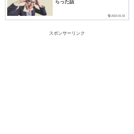
らった話
2023.01.02
スポンサーリンク