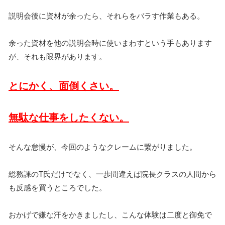
説明会後に資材が余ったら、それらをバラす作業もある。
余った資材を他の説明会時に使いまわすという手もあります
が、それも限界があります。
とにかく、面倒くさい。
無駄な仕事をしたくない。
そんな怠慢が、今回のようなクレームに繋がりました。
総務課のT氏だけでなく、一歩間違えば院長クラスの人間から
も反感を買うところでした。
おかげで嫌な汗をかきましたし、こんな体験は二度と御免で