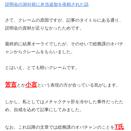
説明会の30分前に弁当追加を依頼された話
さて、クレームの原因ですが、記事のタイトルにある通り、
説明会の資材が足りなかったためです。
最終的に結果オーライでしたが、そのせいで総務課のオバチ
ャンからクレームをもらいました。
とはいえ、とても軽いクレームです。
苦言
小言
とか
という表現の方が合っている気がします。
しかし、私としてはメチャクチャ肝を冷やした事件だったた
め、自戒を込めて記事にしてみました。
T氏
なお、これ以降の文章では総務課のオバチャンのことを