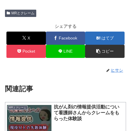
MRとクレーム
シェアする
X
Facebook
はてブ
Pocket
LINE
コピー
ヒサシ
関連記事
抗がん剤の情報提供活動につい
MRとクレーム
て看護師さんからクレームをも
らった体験談