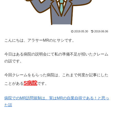
2019.05.30
2019.06.06
こんにちは、アラサーMRのヒサシです。
今日はある病院の説明会にて私の準備不足が招いたクレーム
の話です。
今回クレームをもらった病院は、これまで何度か記事にした
S病院
ことがある
です。
病院でのMR訪問規制は、実はMRの自業自得である！と思っ
た話