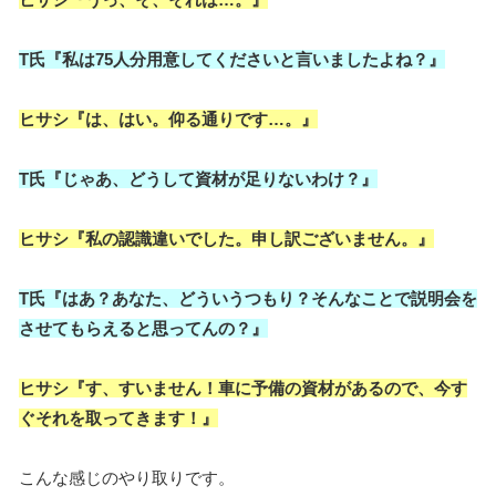
T氏『私は75人分用意してくださいと言いましたよね？』
ヒサシ『は、はい。仰る通りです…。』
T氏『じゃあ、どうして資材が足りないわけ？』
ヒサシ『私の認識違いでした。申し訳ございません。』
T氏『はあ？あなた、どういうつもり？そんなことで説明会を
させてもらえると思ってんの？』
ヒサシ『す、すいません！車に予備の資材があるので、今す
ぐそれを取ってきます！』
こんな感じのやり取りです。