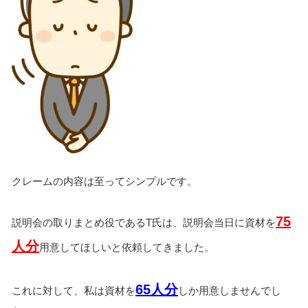
クレームの内容は至ってシンプルです。
75
説明会の取りまとめ役であるT氏は、説明会当日に資材を
人分
用意してほしいと依頼してきました。
65人分
これに対して、私は資材を
しか用意しませんでし