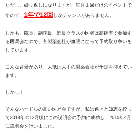
ただし、繰り返しになりますが、毎月１回だけのイベントで
1年で12回
すので、
しかチャンスがありません。
しかも、院長、副院長、部長クラスの医者は高確率で参加す
る医局会なので、各製薬会社が血眼になって予約取り争いを
しています。
こんな背景があり、大抵は大手の製薬会社が予定を抑えてい
ます。
しかし！
そんなハードルの高い医局会ですが、私は色々と知恵を絞っ
て2018年の12月頃にこの説明会の予約に成功し、2019年4月
に説明会を行いました。