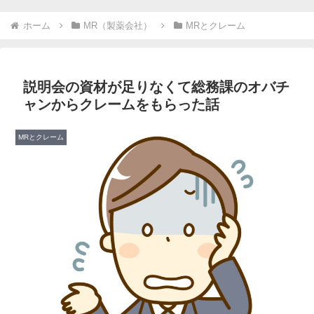
ホーム
MR（製薬会社）
MRとクレーム
説明会の資材が足りなくて総務課のオバチ
ャンからクレームをもらった話
MRとクレーム