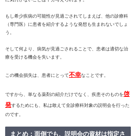
もし希少疾病の可能性が見過ごされてしまえば、他の診療科
（専門医）に患者を紹介するような発想も生まれないでしょ
う。
そして何より、病気が見過ごされることで、患者は適切な治
療を受ける機会を失います。
不幸
この機会損失は、患者にとって
なことです。
啓
ですから、単なる薬剤の紹介だけでなく、疾患そのものを
発
するためにも、私は敢えて全診療科対象の説明会を行った
のです。
まとめ：面倒でも、説明会の資材は指定さ