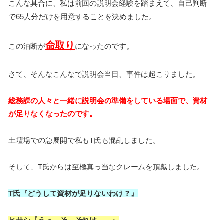
こんな具合に、私は前回の説明会経験を踏まえて、自己判断
で65人分だけを用意することを決めました。
命取り
この油断が
になったのです。
さて、そんなこんなで説明会当日、事件は起こりました。
総務課の人々と一緒に説明会の準備をしている場面で、資材
が足りなくなったのです。
土壇場での急展開で私もT氏も混乱しました。
そして、T氏からは至極真っ当なクレームを頂戴しました。
T氏『どうして資材が足りないわけ？』
ヒサシ『うっ、そ、それは…。』