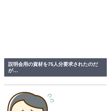
説明会用の資材を75人分要求されたのだ
が…