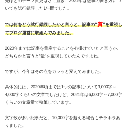
先ほどのテーマ変更はさて置き、2021年は記事の書き方につ
いても試行錯誤した1年間でした。
“
質
”
では何をどう試行錯誤したかと言うと、記事の
を重視し
てブログ運営に取組んでみました。
2020年までは記事を量産することを心掛けていたと言うか、
どちらかと言うと“量”を重視していたんですよね。
ですが、今年はその点をガラッと変えてみました。
具体的には、2020年頃までは1つの記事について3,000字～
4,000字くらいの文章でしたけど、2021年は6,000字～7,000字
くらいの文章量で執筆しています。
文字数が多い記事だと、10,000字を越える場合もチラホラあ
りました。