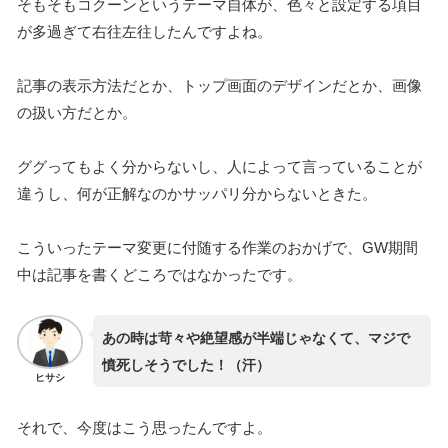
そもそもコクーンというテーマ自体が、色々と設定する項目
が多過ぎて右往左往したんですよね。
記事の表示方法だとか、トップ画面のデザインだとか、画像
の扱い方だとか。
ググってもよく分からないし、人によって言っていることが
違うし、何が正解なのかサッパリ分からないときた。
こういったテーマ変更に付随する作業のおかげで、GW期間
中は記事を書くどころではなかったです。
あの時は苛々や絶望感が半端じゃなくて、マジで
憤死しそうでした！（汗）
ヒサシ
それで、今度はこう思ったんですよ。