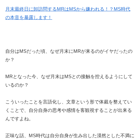
月末最終日に卸訪問するMRはMSから嫌われる！？MS時代
の本音を暴露します！
自分はMSだった頃、なぜ月末にMRが来るのがイヤだったの
か？
MRとなった今、なぜ月末はMSとの接触を控えるようにして
いるのか？
こういったことを言語化し、文章という形で体裁を整えてい
くことで、自分自身の思考や感情を客観視することが出来る
んですよね。
正味な話、MS時代は自分自身が生み出した漠然とした不満に