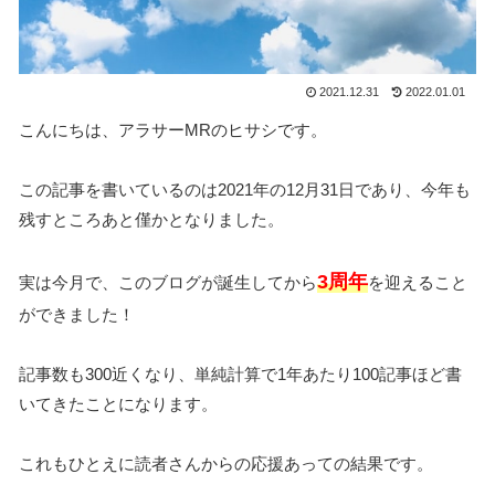
2021.12.31
2022.01.01
こんにちは、アラサーMRのヒサシです。
この記事を書いているのは2021年の12月31日であり、今年も
残すところあと僅かとなりました。
3周年
実は今月で、このブログが誕生してから
を迎えること
ができました！
記事数も300近くなり、単純計算で1年あたり100記事ほど書
いてきたことになります。
これもひとえに読者さんからの応援あっての結果です。