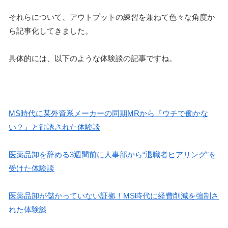
それらについて、アウトプットの練習を兼ねて色々な角度か
ら記事化してきました。
具体的には、以下のような体験談の記事ですね。
MS時代に某外資系メーカーの同期MRから『ウチで働かな
い？』と勧誘された体験談
医薬品卸を辞める3週間前に人事部から“退職者ヒアリング”を
受けた体験談
医薬品卸が儲かっていない証拠！MS時代に経費削減を強制さ
れた体験談