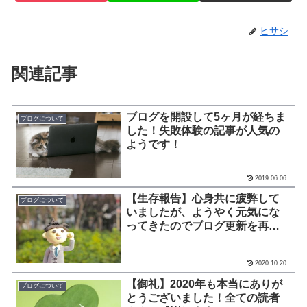
ヒサシ
関連記事
ブログを開設して5ヶ月が経ちま
ブログについて
した！失敗体験の記事が人気の
ようです！
2019.06.06
【生存報告】心身共に疲弊して
ブログについて
いましたが、ようやく元気にな
ってきたのでブログ更新を再開
します！
2020.10.20
【御礼】2020年も本当にありが
ブログについて
とうございました！全ての読者