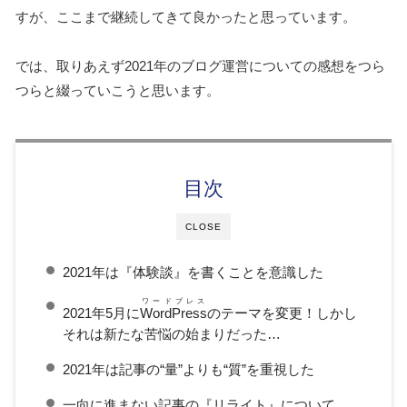
すが、ここまで継続してきて良かったと思っています。
では、取りあえず2021年のブログ運営についての感想をつら
つらと綴っていこうと思います。
目次
CLOSE
2021年は『体験談』を書くことを意識した
ワードプレス
2021年5月に
WordPress
のテーマを変更！しかし
それは新たな苦悩の始まりだった…
2021年は記事の“量”よりも“質”を重視した
一向に進まない記事の『リライト』について