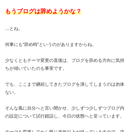
もうブログは辞めようかな？
…とね。
何事にも“辞め時”というのがありますからね。
少なくともテーマ変更の直後は、ブログを辞める方向に気持
ちが傾いていたのも事実です。
でも、ここまで継続してきたブログを潰してしまうのは勿体
ない。
そんな風に自分へと言い聞かせ、少しずつ少しずつブログ内
の設定について試行錯誤し、今日の状態へと至っています。
テーマを変更してから既に半年以上が経っていますので、流