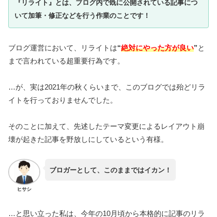
『リライト』とは、ブログ内で既に公開されている記事につ
いて加筆・修正などを行う作業のことです！
ブログ運営において、リライトは
“
絶対にやった方が良い
”
と
まで言われている超重要行為です。
…が、実は2021年の秋くらいまで、このブログでは殆どリラ
イトを行っておりませんでした。
そのことに加えて、先述したテーマ変更によるレイアウト崩
壊が起きた記事を野放しにしているという有様。
ブロガーとして、このままではイカン！
ヒサシ
…と思い立った私は、今年の10月頃から本格的に記事のリラ