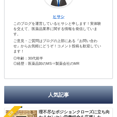
ヒサシ
このブログを運営しているヒサシと申します！実体験
を交えて、医薬品業界に関する情報を発信していま
す。
ご意見・ご質問はブログの上部にある『お問い合わ
せ』からお気軽にどうぞ！コメント投稿も歓迎してい
ます！
◎年齢：30代前半
◎経歴：医薬品卸のMS⇒製薬会社のMR
人気記事
理不尽なポジションクローズに立ち向
注目