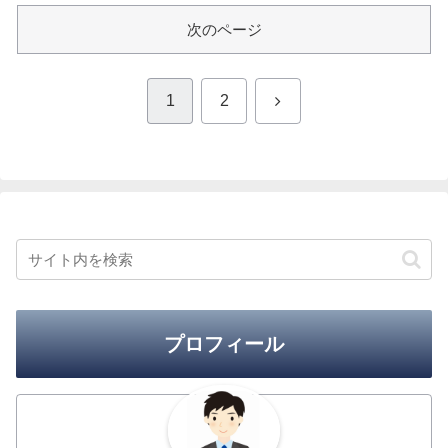
次のページ
次
1
2
へ
プロフィール