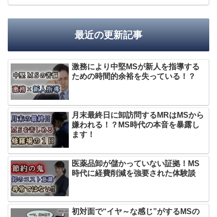
最近の更新記事
激務により中堅MSが新人を指導する
ための時間的余裕を失っている！？
月末最終日に卸訪問するMRはMSから
嫌われる！？MS時代の本音を暴露し
ます！
医薬品卸が儲かっていない証拠！MS
時代に経費削減を強要された体験談
初対面で“イヤ～な感じ”がするMSの