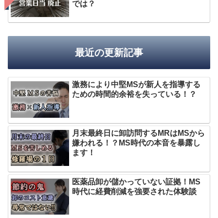
では？
最近の更新記事
激務により中堅MSが新人を指導する
ための時間的余裕を失っている！？
月末最終日に卸訪問するMRはMSから
嫌われる！？MS時代の本音を暴露し
ます！
医薬品卸が儲かっていない証拠！MS
時代に経費削減を強要された体験談