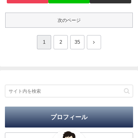
次のページ
次
1
2
35
へ
プロフィール